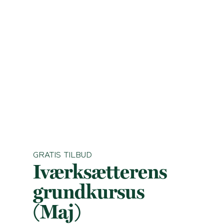
GRATIS TILBUD
Iværksætterens
grundkursus
(Maj)