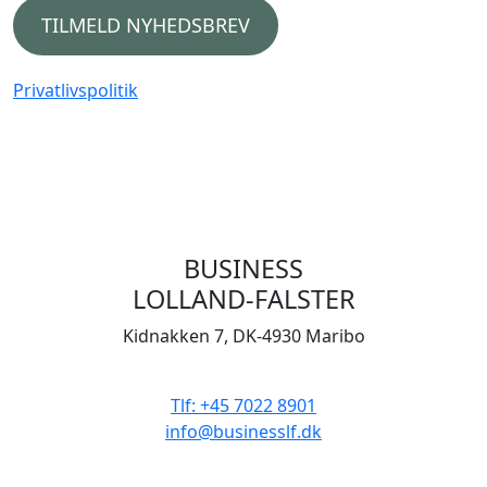
TILMELD NYHEDSBREV
Privatlivspolitik
BUSINESS
LOLLAND-FALSTER
Kidnakken 7, DK-4930 Maribo
CVR 33506929
Tlf: +45 7022 8901
info@businesslf.dk