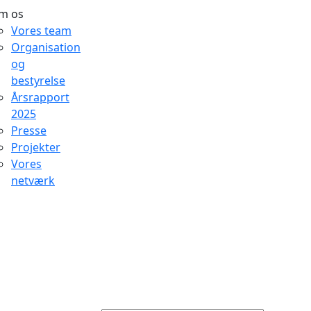
m os
Vores team
Organisation
og
bestyrelse
Årsrapport
2025
Presse
Projekter
Vores
netværk