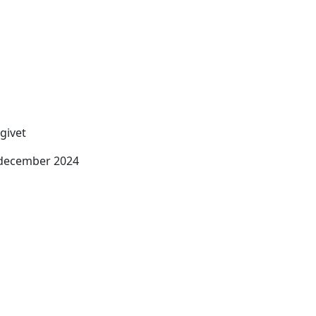
givet
 december 2024