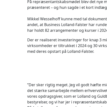
På repræsentantskabsmødet blev det nye m
præsenteret – og hun sagde i et kort indlæg
Mikkel Wesselhoff kunne med tal dokument
andet, at Business Lolland-Falster har run
har holdt 82 arrangementer og kurser i 202
Der er realiseret investeringer for knap 3 mi
virksomheder er tiltrukket i 2024 og 30 virk
med deres opstart på Lolland-Falster.
”Der sker rigtig meget. Jeg vil godt hæfte m
det stærke samarbejde mellem erhvervslive
vores opdragsgiver, som er Lolland og Gul
bestyrelser, og vi har jer i repræsentantskab