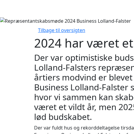
Tilbage til oversigten
2024 har været et 
Der var optimistiske bud
Lolland-Falsters repræs
årtiers modvind er blevet 
Business Lolland-Falster s
hvor vi sammen kan skab
været et vildt år, men 202
lød budskabet.
Der var fuldt hus og rekorddeltagelse tirs