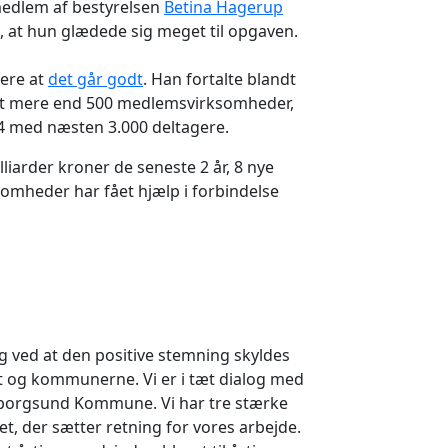
edlem af bestyrelsen
Betina Hagerup
, at hun glædede sig meget til opgaven.
ere at
det går godt
. Han fortalte blandt
det mere end 500 medlemsvirksomheder,
4 med næsten 3.000 deltagere.
lliarder kroner de seneste 2 år, 8 nye
somheder har fået hjælp i forbindelse
ig ved at den positive stemning skyldes
t og kommunerne. Vi er i tæt dialog med
dborgsund Kommune. Vi har tre stærke
et, der sætter retning for vores arbejde.