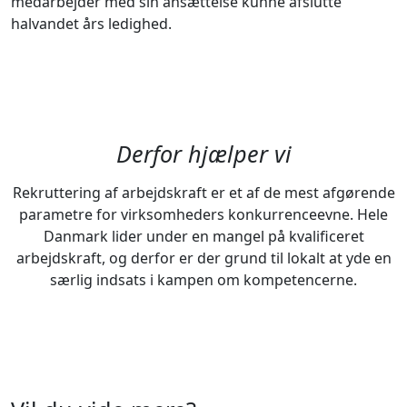
medarbejder med sin ansættelse kunne afslutte
halvandet års ledighed.
Derfor hjælper vi
Rekruttering af arbejdskraft er et af de mest afgørende
parametre for virksomheders konkurrenceevne. Hele
Danmark lider under en mangel på kvalificeret
arbejdskraft, og derfor er der grund til lokalt at yde en
særlig indsats i kampen om kompetencerne.