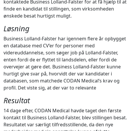
kontaktede Business Lolland-Falster for at få hjælp til at
finde en kandidat til stillingen, som virksomheden
ønskede besat hurtigst muligt.
Løsning
Business Lolland-Falster har igennem flere år opbygget
en database med CV’er for personer med
videreuddannelse, som søger job på Lolland-Falster,
enten fordi de er flyttet til landsdelen, eller fordi de
overvejer at gøre det. Business Lolland-Falster kunne
hurtigt give svar på, hvorvidt der var kandidater i
databasen, som matchede CODAN Medical’s krav og
profil. Det viste sig, at der var to relevante
Resultat
14 dage efter, CODAN Medical havde taget den første
kontakt til Business Lolland-Falster, blev stillingen besat.
Resultatet var særligt tilfredsstillende, da den nye