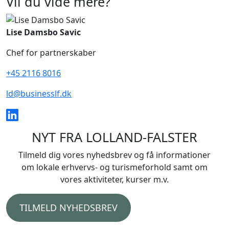
Vil du vide mere?
Lise Damsbo Savic
Chef for partnerskaber
+45 2116 8016
ld@businesslf.dk
NYT FRA LOLLAND-FALSTER
Tilmeld dig vores nyhedsbrev og få informationer
om lokale erhvervs- og turismeforhold samt om
vores aktiviteter, kurser m.v.
TILMELD NYHEDSBREV