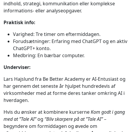
indhold, strategi, kommunikation eller komplekse
informations- eller analyseopgaver.
Praktisk info:
Varighed: Tre timer om eftermiddagen.
Forudsætninger: Erfaring med ChatGPT og en aktiv
ChatGPT+ konto.
Medbring: En bærbar computer.
Underviser:
Lars Hajslund fra Be Better Academy er AI-Entusiast og
har gennem det seneste år hjulpet hundredevis af
virksomheder med at forme deres tanker omkring AI i
hverdagen.
Hvis du ønsker at kombinere kurserne
Kom godt i gang
med at ”Tale AI”
og
“Bliv skarpere på at ”Tale AI”
–
begyndere om formiddagen og øvede om