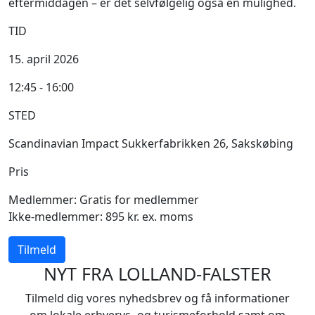
eftermiddagen – er det selvfølgelig også en mulighed.
TID
15. april 2026
12:45 - 16:00
STED
Scandinavian Impact Sukkerfabrikken 26, Sakskøbing
Pris
Medlemmer: Gratis for medlemmer
Ikke-medlemmer: 895 kr. ex. moms
Tilmeld
NYT FRA LOLLAND-FALSTER
Tilmeld dig vores nyhedsbrev og få informationer