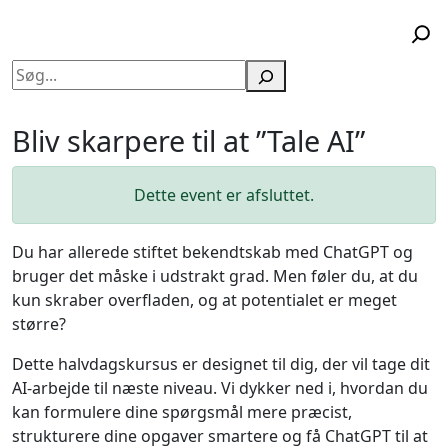
Søg
Bliv skarpere til at ”Tale AI”
Dette event er afsluttet.
Du har allerede stiftet bekendtskab med ChatGPT og
bruger det måske i udstrakt grad. Men føler du, at du
kun skraber overfladen, og at potentialet er meget
større?
Dette halvdagskursus er designet til dig, der vil tage dit
AI-arbejde til næste niveau. Vi dykker ned i, hvordan du
kan formulere dine spørgsmål mere præcist,
strukturere dine opgaver smartere og få ChatGPT til at