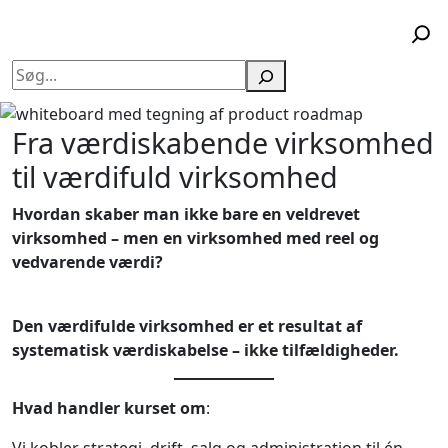
Søg
Fra værdiskabende virksomhed
til værdifuld virksomhed
Hvordan skaber man ikke bare en veldrevet
virksomhed – men en virksomhed med reel og
vedvarende værdi?
Den værdifulde virksomhed er et resultat af
systematisk værdiskabelse – ikke tilfældigheder.
Hvad handler kurset om
:
Vi kobler strategi, drift, salg og administration til én