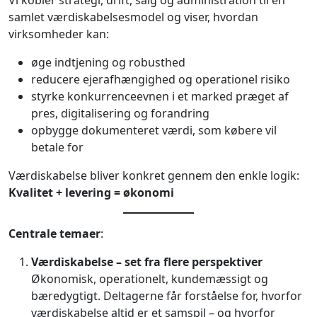
samlet værdiskabelsesmodel og viser, hvordan
virksomheder kan:
øge indtjening og robusthed
reducere ejerafhængighed og operationel risiko
styrke konkurrenceevnen i et marked præget af
pres, digitalisering og forandring
opbygge dokumenteret værdi, som købere vil
betale for
Værdiskabelse bliver konkret gennem den enkle logik:
Kvalitet + levering = økonomi
Centrale temaer
:
Værdiskabelse – set fra flere perspektiver
Økonomisk, operationelt, kundemæssigt og
bæredygtigt. Deltagerne får forståelse for, hvorfor
værdiskabelse altid er et samspil – og hvorfor