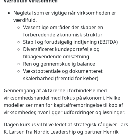
Værdifuld virksomhed
Nøgletal som er vigtige når virksomheden er
værdifuld.
Væsentlige områder der skaber en
forberedende økonomisk struktur
Stabil og forudsigelig indtjening (EBITDA)
Diversificeret kundeportefølje og
tilbagevendende omsætning
Ren og gennemskuelig balance
Vækstpotentiale og dokumenteret
skalerbarhed (fremtid for køber)
Gennemgang af aktørerne i forbindelse med
virksomhedshandel med fokus på økonomi. Hvilke
modeller ser man for kapitalfrembringelse til køb af
virksomheder, hvor ligger udfordringer og løsninger.
Dagen kursus vil blive ledet af strategisk rådgiver Lars
K. Larsen fra Nordic Leadership og partner Henrik