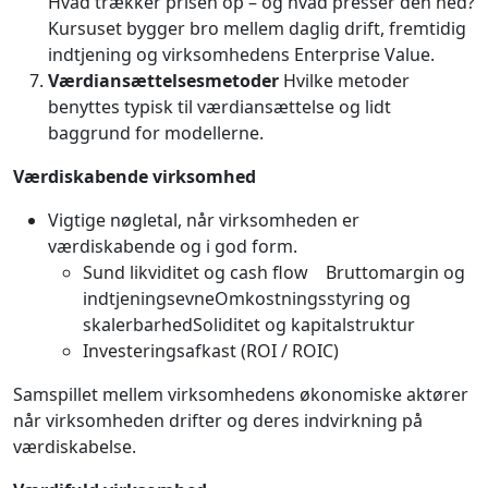
Hvad trækker prisen op – og hvad presser den ned?
Kursuset bygger bro mellem daglig drift, fremtidig
indtjening og virksomhedens Enterprise Value.
Værdiansættelsesmetoder
Hvilke metoder
benyttes typisk til værdiansættelse og lidt
baggrund for modellerne.
Værdiskabende virksomhed
Vigtige nøgletal, når virksomheden er
værdiskabende og i god form.
Sund likviditet og cash flow Bruttomargin og
indtjeningsevneOmkostningsstyring og
skalerbarhedSoliditet og kapitalstruktur
Investeringsafkast (ROI / ROIC)
Samspillet mellem virksomhedens økonomiske aktører
når virksomheden drifter og deres indvirkning på
værdiskabelse.