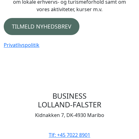
om lokale erhvervs- og turismeforhold samt om
vores aktiviteter, kurser m.v.
TILMELD NYHEDSBREV
Privatlivspolitik
BUSINESS
LOLLAND-FALSTER
Kidnakken 7, DK-4930 Maribo
CVR 33506929
Tlf: +45 7022 8901