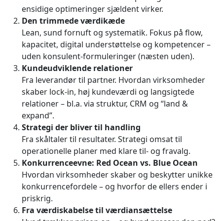
ensidige optimeringer sjældent virker.
Den trimmede værdikæde
Lean, sund fornuft og systematik. Fokus på flow,
kapacitet, digital understøttelse og kompetencer –
uden konsulent-formuleringer (næsten uden).
Kundeudviklende relationer
Fra leverandør til partner. Hvordan virksomheder
skaber lock-in, høj kundeværdi og langsigtede
relationer – bl.a. via struktur, CRM og “land &
expand”.
Strategi der bliver til handling
Fra skåltaler til resultater. Strategi omsat til
operationelle planer med klare til- og fravalg.
Konkurrenceevne: Red Ocean vs. Blue Ocean
Hvordan virksomheder skaber og beskytter unikke
konkurrencefordele – og hvorfor de ellers ender i
priskrig.
Fra værdiskabelse til værdiansættelse