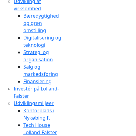
Udvikling af
virksomhed
Bæredygtighed
og grøn
omstilling
Digitalisering og
teknologi
Strategi og
organisation
Salg og
markedsføring
Finansiering
Investér på Lolland-
Falster
Udviklingsmiljøer
Kontorplads i
Nykøbing F.
Tech House
Lolland-Falster