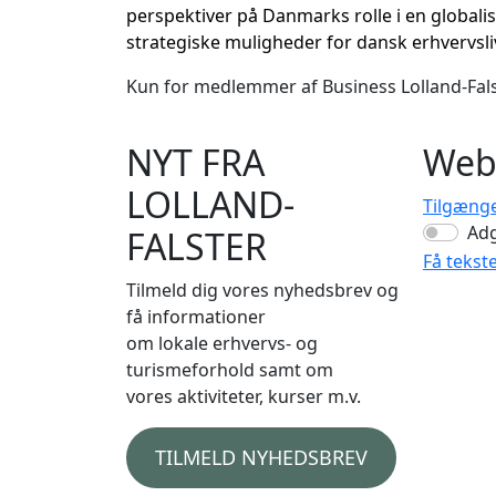
perspektiver på Danmarks rolle
i en global
strategiske muligheder for dansk erhvervsl
Kun for medlemmer af Business Lolland-Fals
NYT FRA
Web
LOLLAND-
Tilgæng
Ad
FALSTER
Få tekst
Tilmeld dig vores nyhedsbrev og
få informationer
om lokale erhvervs- og
turismeforhold samt om
vores aktiviteter, kurser m.v.
TILMELD NYHEDSBREV