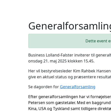
Generalforsamlin
Dette event er
Business Lolland-Falster inviterer til gener
onsdag 21. maj 2025 klokken 15.45.
Her vil bestyrelsesleder Kim Rahbek Hansen
give en aktuel status og præsentere resultat
Se dagorden for
Generalforsamling
Efter generalforsamlingen
har vi fornøjelse
Petersen som
gæstetaler. Med en baggrun
Kina, USA og Tyskland
samt tidligere direktø