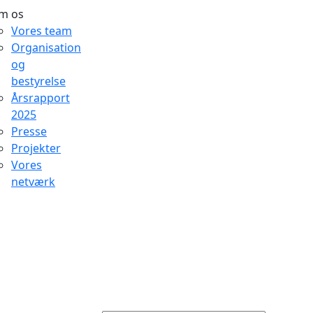
m os
Vores team
Organisation
og
bestyrelse
Årsrapport
2025
Presse
Projekter
Vores
netværk