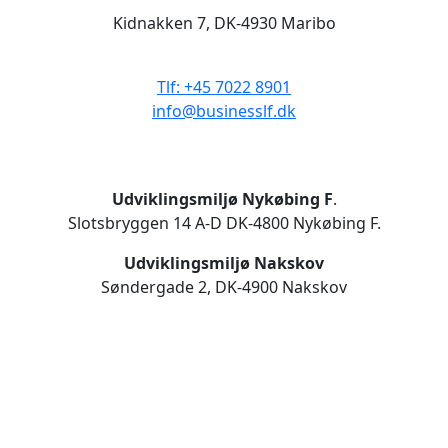
Kidnakken 7, DK-4930 Maribo
CVR 33506929
Tlf: +45 7022 8901
info@businesslf.dk
Udviklingsmiljø Nykøbing F
.
Slotsbryggen 14 A-D DK-4800 Nykøbing F.
Udviklingsmiljø Nakskov
Søndergade 2, DK-4900 Nakskov