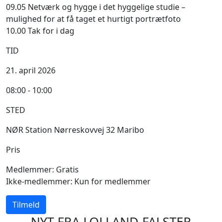
09.05 Netværk og hygge i det hyggelige studie –
mulighed for at få taget et hurtigt portrætfoto
10.00 Tak for i dag
TID
21. april 2026
08:00 - 10:00
STED
NØR Station Nørreskovvej 32 Maribo
Pris
Medlemmer: Gratis
Ikke-medlemmer: Kun for medlemmer
Tilmeld
NYT FRA LOLLAND-FALSTER