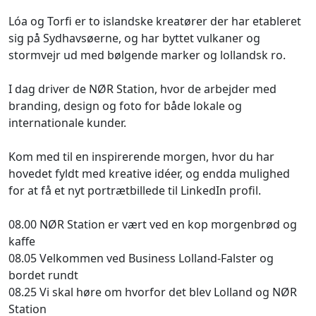
Lóa og Torfi er to islandske kreatører der har etableret
sig på Sydhavsøerne, og har byttet vulkaner og
stormvejr ud med bølgende marker og lollandsk ro.
I dag driver de NØR Station, hvor de arbejder med
branding, design og foto for både lokale og
internationale kunder.
Kom med til en inspirerende morgen, hvor du har
hovedet fyldt med kreative idéer, og endda mulighed
for at få et nyt portrætbillede til LinkedIn profil.
08.00 NØR Station er vært ved en kop morgenbrød og
kaffe
08.05 Velkommen ved Business Lolland-Falster og
bordet rundt
08.25 Vi skal høre om hvorfor det blev Lolland og NØR
Station