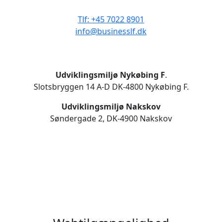
CVR 33506929
Tlf: +45 7022 8901
info@businesslf.dk
Udviklingsmiljø Nykøbing F
.
Slotsbryggen 14 A-D DK-4800 Nykøbing F.
Udviklingsmiljø Nakskov
Søndergade 2, DK-4900 Nakskov