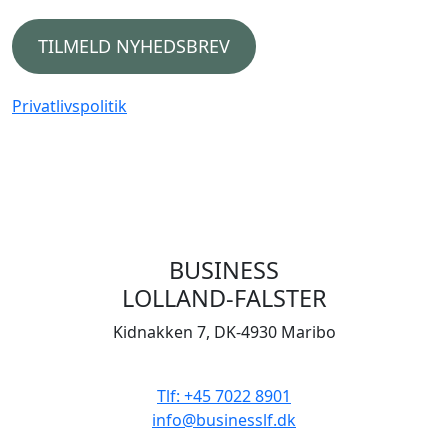
TILMELD NYHEDSBREV
Privatlivspolitik
BUSINESS
LOLLAND-FALSTER
Kidnakken 7, DK-4930 Maribo
CVR 33506929
Tlf: +45 7022 8901
info@businesslf.dk