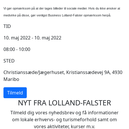
Vi gør opmærksom på at der tages billeder til sociale medier. Hvis du ikke ønsker at
medvirke på disse, gør venligst Business Lolland-Falster opmærksom herpå.
TID
10. maj 2022 - 10. maj 2022
08:00 - 10:00
STED
Christianssæde/Jægerhuset, Kristianssædevej 9A, 4930
Maribo
Tilmeld
NYT FRA LOLLAND-FALSTER
Tilmeld dig vores nyhedsbrev og få informationer
om lokale erhvervs- og turismeforhold samt om
vores aktiviteter, kurser m.v.