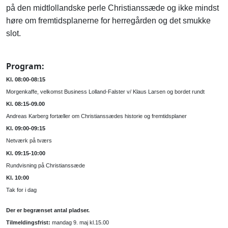
på den midtlollandske perle Christianssæde og ikke mindst
høre om fremtidsplanerne for herregården og det smukke
slot.
Program:
Kl. 08:00-08:15
Morgenkaffe, velkomst Business Lolland-Falster v/ Klaus Larsen og bordet rundt
Kl. 08:15-09.00
Andreas Karberg fortæller om Christianssædes historie og fremtidsplaner
Kl. 09:00-09:15
Netværk på tværs
Kl. 09:15-10:00
Rundvisning på Christianssæde
Kl. 10:00
Tak for i dag
Der er begrænset antal pladser.
Tilmeldingsfrist:
mandag 9. maj kl.15.00