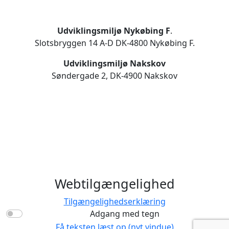
Udviklingsmiljø Nykøbing F
.
Slotsbryggen 14 A-D DK-4800 Nykøbing F.
Udviklingsmiljø Nakskov
Søndergade 2, DK-4900 Nakskov
Webtilgængelighed
Tilgængelighedserklæring
Adgang med tegn
Få teksten læst op (nyt vindue)