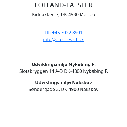
LOLLAND-FALSTER
Kidnakken 7, DK-4930 Maribo
CVR 33506929
Tlf: +45 7022 8901
info@businesslf.dk
Udviklingsmiljø Nykøbing F
.
Slotsbryggen 14 A-D DK-4800 Nykøbing F.
Udviklingsmiljø Nakskov
Søndergade 2, DK-4900 Nakskov