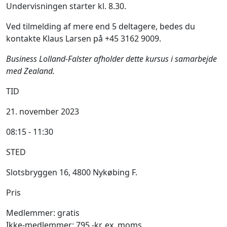
Undervisningen starter kl. 8.30.
Ved tilmelding af mere end 5 deltagere, bedes du
kontakte Klaus Larsen på +45 3162 9009.
Business Lolland-Falster afholder dette kursus i samarbejde
med Zealand.
TID
21. november 2023
08:15 - 11:30
STED
Slotsbryggen 16, 4800 Nykøbing F.
Pris
Medlemmer: gratis
Ikke-medlemmer: 795,-kr. ex. moms