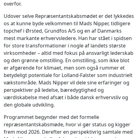
overfor.
Udover selve Repræsentantskabsmødet er det lykkedes
os at kunne byde velkommen til Mads Nipper, tidligere
topchef i Ørsted, Grundfos A/S og en af Danmarks
mest markante erhvervsledere. Han har stået i spidsen
for store transformationer i nogle af landets største
virksomheder – altid med fokus på ansvarligt lederskab
og den grønne omstilling. En omstilling, som ikke blot
er afgørende for klimaet, men som også rummer et
betydeligt potentiale for Lolland-Falster som industrielt
vækstområde. Mads Nipper vil dele sine erfaringer og
perspektiver på ledelse, bæredygtighed og
værdiskabelse med afsæt i både dansk erhvervsliv og
den globale udvikling.
Programmet begynder med det formelle
repræsentantskabsmøde, hvor vi gør status og kigger
frem mod 2026. Derefter en perspektivrig samtale med