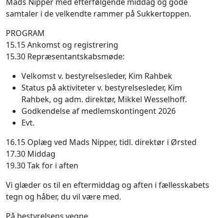
Mads Nipper med efterfølgende middag og gode
samtaler i de velkendte rammer på Sukkertoppen.
PROGRAM
15.15 Ankomst og registrering
15.30 Repræsentantskabsmøde:
Velkomst v. bestyrelsesleder, Kim Rahbek
Status på aktiviteter v. bestyrelsesleder, Kim
Rahbek, og adm. direktør, Mikkel Wesselhoff.
Godkendelse af medlemskontingent 2026
Evt.
16.15 Oplæg ved Mads Nipper, tidl. direktør i Ørsted
17.30 Middag
19.30 Tak for i aften
Vi glæder os til en eftermiddag og aften i fællesskabets
tegn og håber, du vil være med.
På bestyrelsens vegne