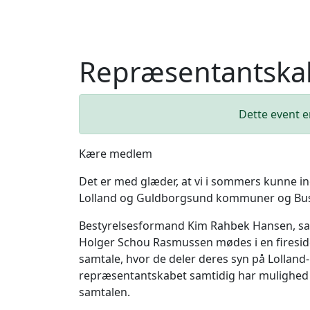
Repræsentantsk
Dette event er
Kære medlem
Det er med glæder, at vi i sommers kunne i
Lolland og Guldborgsund kommuner og Busin
Bestyrelsesformand Kim Rahbek Hansen, s
Holger Schou Rasmussen mødes i en firesi
samtale, hvor de deler deres syn på Lolland-
repræsentantskabet samtidig har mulighed fo
samtalen.