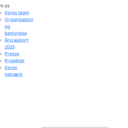
m os
Vores team
Organisation
og
bestyrelse
Årsrapport
2025
Presse
Projekter
Vores
netværk