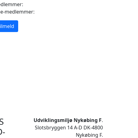
dlemmer:
ke-medlemmer:
ilmeld
S
Udviklingsmiljø Nykøbing F
.
Slotsbryggen 14 A-D DK-4800
D-
Nykøbing F.