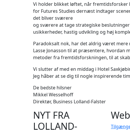
Vi holder blikket løftet, når fremtidsforske
for Futures Studies dernæst indtager scenen
det bliver sværere
og sværere at tage strategiske beslutninger
usikkerheder, hastig udvikling og høj komple
Paradoksalt nok, har det aldrig været mere 
Lasse Jonasson til at præsentere, hvordan
metoder fra fremtidsforskningen, til at ska
Vi slutter af med en middag i Hotel Saxkjøb
Jeg håber at se dig til nogle inspirerende tim
De bedste hilsner
Mikkel Wesselhoff
Direktør, Business Lolland-Falster
NYT FRA
Web
LOLLAND-
Tilgæng