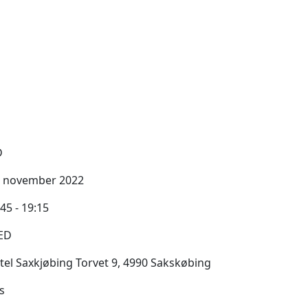
D
. november 2022
45 - 19:15
ED
tel Saxkjøbing Torvet 9, 4990 Sakskøbing
s