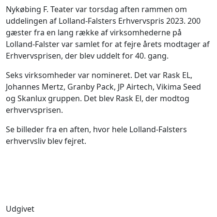
Nykøbing F. Teater var torsdag aften rammen om
uddelingen af Lolland-Falsters Erhvervspris 2023. 200
gæster fra en lang række af virksomhederne på
Lolland-Falster var samlet for at fejre årets modtager af
Erhvervsprisen, der blev uddelt for 40. gang.
Seks virksomheder var nomineret. Det var Rask EL,
Johannes Mertz, Granby Pack, JP Airtech, Vikima Seed
og Skanlux gruppen. Det blev Rask El, der modtog
erhvervsprisen.
Se billeder fra en aften, hvor hele Lolland-Falsters
erhvervsliv blev fejret.
Udgivet