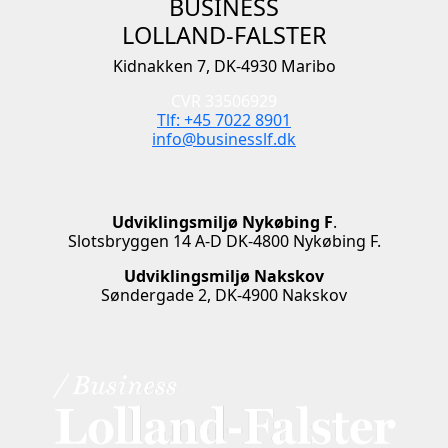
BUSINESS
LOLLAND-FALSTER
Kidnakken 7, DK-4930 Maribo
CVR 33506929
Tlf: +45 7022 8901
info@businesslf.dk
Udviklingsmiljø Nykøbing F
.
Slotsbryggen 14 A-D DK-4800 Nykøbing F.
Udviklingsmiljø Nakskov
Søndergade 2, DK-4900 Nakskov