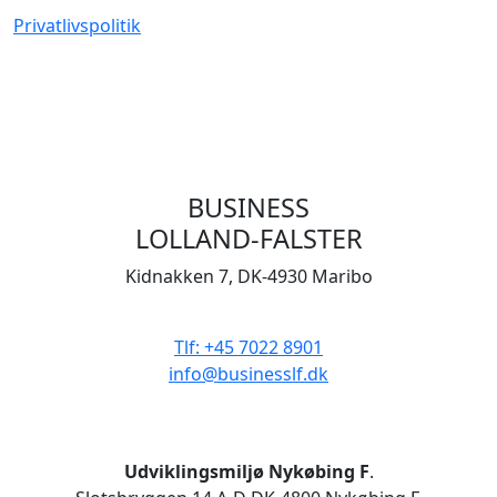
Privatlivspolitik
BUSINESS
LOLLAND-FALSTER
Kidnakken 7, DK-4930 Maribo
CVR 33506929
Tlf: +45 7022 8901
info@businesslf.dk
Udviklingsmiljø Nykøbing F
.