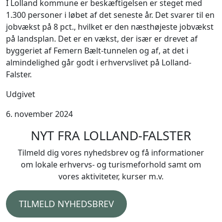
I Lolland kommune er beskæftigelsen er steget med
1.300 personer i løbet af det seneste år. Det svarer til en
jobvækst på 8 pct., hvilket er den næsthøjeste jobvækst
på landsplan. Det er en vækst, der især er drevet af
byggeriet af Femern Bælt-tunnelen og af, at det i
almindelighed går godt i erhvervslivet på Lolland-
Falster.
Udgivet
6. november 2024
NYT FRA LOLLAND-FALSTER
Tilmeld dig vores nyhedsbrev og få informationer
om lokale erhvervs- og turismeforhold samt om
vores aktiviteter, kurser m.v.
TILMELD NYHEDSBREV