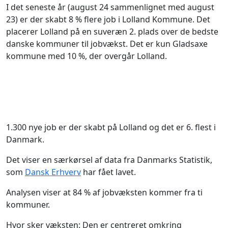
I det seneste år (august 24 sammenlignet med august
23) er der skabt 8 % flere job i Lolland Kommune. Det
placerer Lolland på en suveræn 2. plads over de bedste
danske kommuner til jobvækst. Det er kun Gladsaxe
kommune med 10 %, der overgår Lolland.
1.300 nye job er der skabt på Lolland og det er 6. flest i
Danmark.
Det viser en særkørsel af data fra Danmarks Statistik,
som
Dansk Erhverv
har fået lavet.
Analysen viser at 84 % af jobvæksten kommer fra ti
kommuner.
Hvor sker væksten: Den er centreret omkring