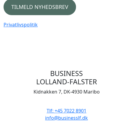
TILMELD NYHEDSBREV
Privatlivspolitik
BUSINESS
LOLLAND-FALSTER
Kidnakken 7, DK-4930 Maribo
CVR 33506929
Tlf: +45 7022 8901
info@businesslf.dk