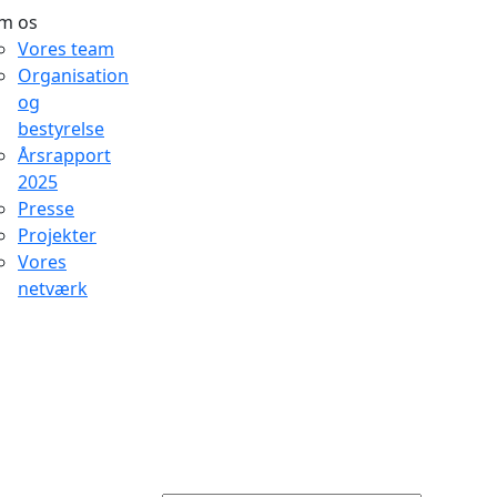
m os
Vores team
Organisation
og
bestyrelse
Årsrapport
2025
Presse
Projekter
Vores
netværk