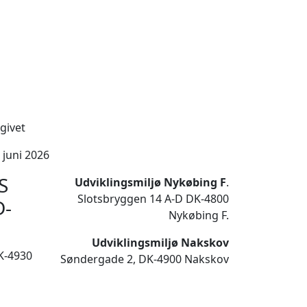
givet
 juni 2026
S
Udviklingsmiljø Nykøbing F
.
Slotsbryggen 14 A-D DK-4800
D-
Nykøbing F.
Udviklingsmiljø Nakskov
K-4930
Søndergade 2, DK-4900 Nakskov