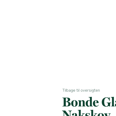
Tilbage til oversigten
Bonde Gl
Nakskov