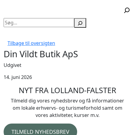
Søg
Tilbage til oversigten
Din Vildt Butik ApS
Udgivet
14. juni 2026
NYT FRA LOLLAND-FALSTER
Tilmeld dig vores nyhedsbrev og få informationer
om lokale erhvervs- og turismeforhold samt om
vores aktiviteter, kurser m.v.
TILMELD NYHEDSBREV