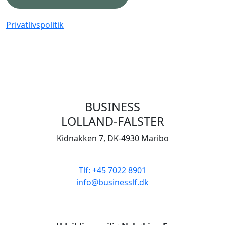
Privatlivspolitik
BUSINESS
LOLLAND-FALSTER
Kidnakken 7, DK-4930 Maribo
CVR 33506929
Tlf: +45 7022 8901
info@businesslf.dk