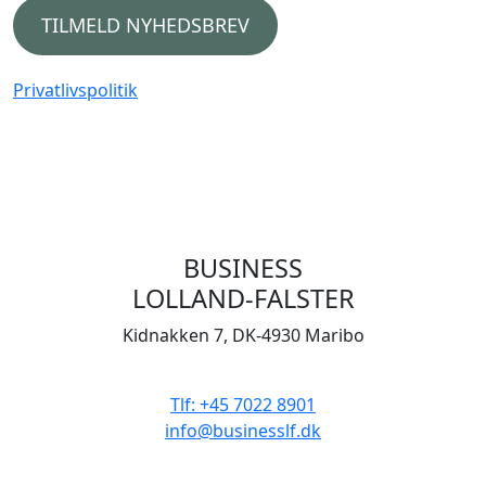
TILMELD NYHEDSBREV
Privatlivspolitik
BUSINESS
LOLLAND-FALSTER
Kidnakken 7, DK-4930 Maribo
CVR 33506929
Tlf: +45 7022 8901
info@businesslf.dk