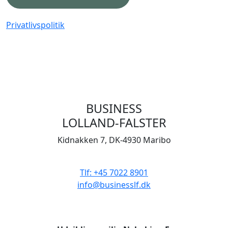
Privatlivspolitik
BUSINESS
LOLLAND-FALSTER
Kidnakken 7, DK-4930 Maribo
CVR 33506929
Tlf: +45 7022 8901
info@businesslf.dk