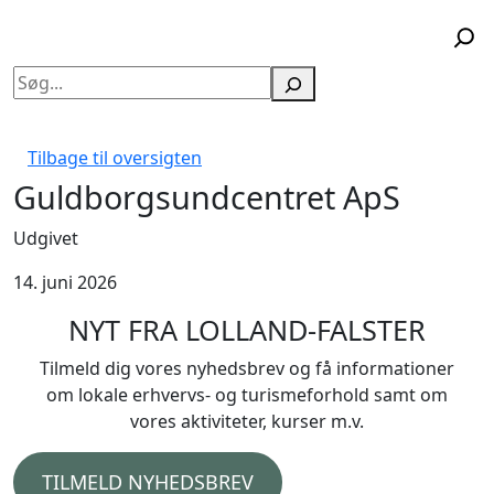
Søg
Tilbage til oversigten
Guldborgsundcentret ApS
Udgivet
14. juni 2026
NYT FRA LOLLAND-FALSTER
Tilmeld dig vores nyhedsbrev og få informationer
om lokale erhvervs- og turismeforhold samt om
vores aktiviteter, kurser m.v.
TILMELD NYHEDSBREV