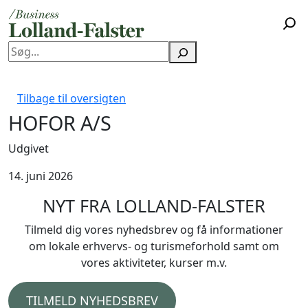
Søg
Tilbage til oversigten
HOFOR A/S
Udgivet
14. juni 2026
NYT FRA LOLLAND-FALSTER
Tilmeld dig vores nyhedsbrev og få informationer
om lokale erhvervs- og turismeforhold samt om
vores aktiviteter, kurser m.v.
TILMELD NYHEDSBREV