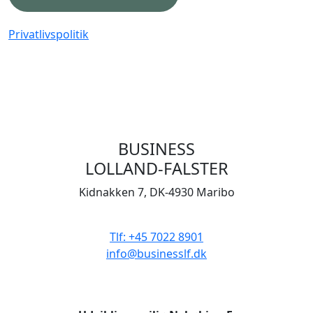
Privatlivspolitik
BUSINESS
LOLLAND-FALSTER
Kidnakken 7, DK-4930 Maribo
CVR 33506929
Tlf: +45 7022 8901
info@businesslf.dk