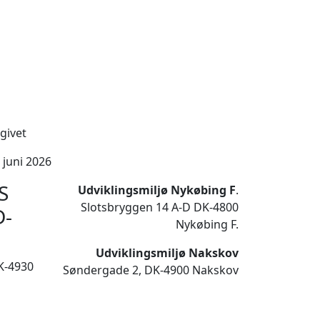
givet
 juni 2026
S
Udviklingsmiljø Nykøbing F
.
Slotsbryggen 14 A-D DK-4800
D-
Nykøbing F.
Udviklingsmiljø Nakskov
K-4930
Søndergade 2, DK-4900 Nakskov