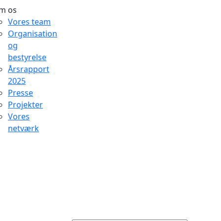
m os
Vores team
Organisation
og
bestyrelse
Årsrapport
2025
Presse
Projekter
Vores
netværk