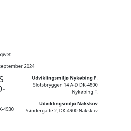
givet
 september 2024
S
Udviklingsmiljø Nykøbing F
.
Slotsbryggen 14 A-D DK-4800
D-
Nykøbing F.
Udviklingsmiljø Nakskov
K-4930
Søndergade 2, DK-4900 Nakskov