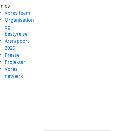
m os
Vores team
Organisation
og
bestyrelse
Årsrapport
2025
Presse
Projekter
Vores
netværk