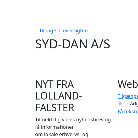
Tilbage til oversigten
SYD-DAN A/S
NYT FRA
Web
LOLLAND-
Tilgæng
Ad
FALSTER
Få tekst
Tilmeld dig vores nyhedsbrev og
få informationer
om lokale erhvervs- og