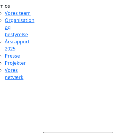
m os
Vores team
Organisation
og
bestyrelse
Årsrapport
2025
Presse
Projekter
Vores
netværk