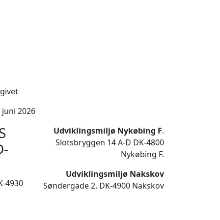
givet
 juni 2026
S
Udviklingsmiljø Nykøbing F
.
Slotsbryggen 14 A-D DK-4800
D-
Nykøbing F.
Udviklingsmiljø Nakskov
K-4930
Søndergade 2, DK-4900 Nakskov