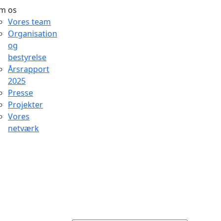
m os
Vores team
Organisation
og
bestyrelse
Årsrapport
2025
Presse
Projekter
Vores
netværk