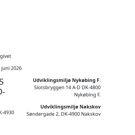
givet
 juni 2026
S
Udviklingsmiljø Nykøbing F
.
Slotsbryggen 14 A-D DK-4800
D-
Nykøbing F.
Udviklingsmiljø Nakskov
K-4930
Søndergade 2, DK-4900 Nakskov