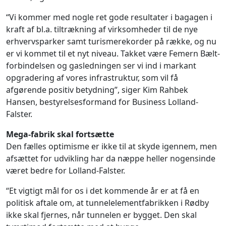
“Vi kommer med nogle ret gode resultater i bagagen i
kraft af bl.a. tiltrækning af virksomheder til de nye
erhvervsparker samt turismerekorder på række, og nu
er vi kommet til et nyt niveau. Takket være Femern Bælt-
forbindelsen og gasledningen ser vi ind i markant
opgradering af vores infrastruktur, som vil få
afgørende positiv betydning”, siger Kim Rahbek
Hansen, bestyrelsesformand for Business Lolland-
Falster.
Mega-fabrik skal fortsætte
Den fælles optimisme er ikke til at skyde igennem, men
afsættet for udvikling har da næppe heller nogensinde
været bedre for Lolland-Falster.
“Et vigtigt mål for os i det kommende år er at få en
politisk aftale om, at tunnelelementfabrikken i Rødby
ikke skal fjernes, når tunnelen er bygget. Den skal