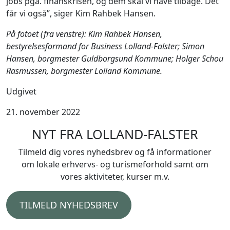
jobs pga. finanskrisen, og dem skal vi have tilbage. Det
får vi også”, siger Kim Rahbek Hansen.
På fotoet (fra venstre): Kim Rahbek Hansen,
bestyrelsesformand for Business Lolland-Falster; Simon
Hansen, borgmester Guldborgsund Kommune; Holger Schou
Rasmussen, borgmester Lolland Kommune.
Udgivet
21. november 2022
NYT FRA LOLLAND-FALSTER
Tilmeld dig vores nyhedsbrev og få informationer
om lokale erhvervs- og turismeforhold samt om
vores aktiviteter, kurser m.v.
TILMELD NYHEDSBREV