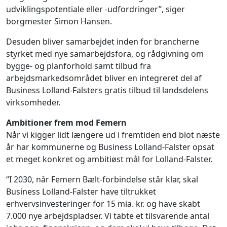
udviklingspotentiale eller -udfordringer”, siger
borgmester Simon Hansen.
Desuden bliver samarbejdet inden for brancherne
styrket med nye samarbejdsfora, og rådgivning om
bygge- og planforhold samt tilbud fra
arbejdsmarkedsområdet bliver en integreret del af
Business Lolland-Falsters gratis tilbud til landsdelens
virksomheder.
Ambitioner frem mod Femern
Når vi kigger lidt længere ud i fremtiden end blot næste
år har kommunerne og Business Lolland-Falster opsat
et meget konkret og ambitiøst mål for Lolland-Falster.
“I 2030, når Femern Bælt-forbindelse står klar, skal
Business Lolland-Falster have tiltrukket
erhvervsinvesteringer for 15 mia. kr. og have skabt
7.000 nye arbejdspladser. Vi tabte et tilsvarende antal