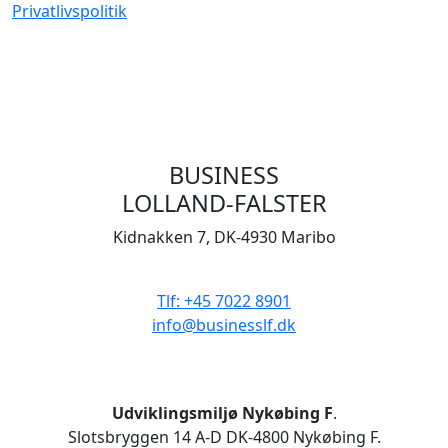
Privatlivspolitik
BUSINESS
LOLLAND-FALSTER
Kidnakken 7, DK-4930 Maribo
CVR 33506929
Tlf: +45 7022 8901
info@businesslf.dk
Udviklingsmiljø Nykøbing F
.
Slotsbryggen 14 A-D DK-4800 Nykøbing F.