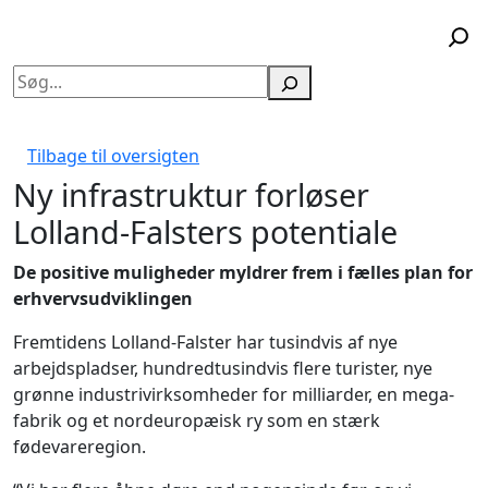
Søg
Tilbage til oversigten
Ny infrastruktur forløser
Lolland-Falsters potentiale
De positive muligheder myldrer frem i fælles plan for
erhvervsudviklingen
Fremtidens Lolland-Falster har tusindvis af nye
arbejdspladser, hundredtusindvis flere turister, nye
grønne industrivirksomheder for milliarder, en mega-
fabrik og et nordeuropæisk ry som en stærk
fødevareregion.