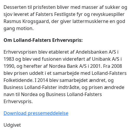
Desserten til prisfesten bliver med masser af sukker og
sjov leveret af Falsters Festligste fyr og revyskuespiller
Rasmus Krogsgaard, der giver lattermusklerne en god
gang motion.
Om Lolland-Falsters Erhvervspris:
Erhvervsprisen blev etableret af Andelsbanken A/S i
1983 og blev ved fusionen videreført af Unibank A/S i
1990, og herefter af Nordea Bank A/S i 2001. Fra 2008
blev prisen uddelt i et samarbejde med Lolland-Falsters
Folketidende. I 2014 blev samarbejdet ændret, og
Business Lolland-Falster indtrådte, og prisen ændrede
navn til Nordea og Business Lolland-Falsters
Erhvervspris.
Download pressemeddelelse
Udgivet