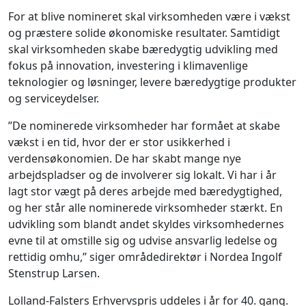
For at blive nomineret skal virksomheden være i vækst
og præstere solide økonomiske resultater. Samtidigt
skal virksomheden skabe bæredygtig udvikling med
fokus på innovation, investering i klimavenlige
teknologier og løsninger, levere bæredygtige produkter
og serviceydelser.
”De nominerede virksomheder har formået at skabe
vækst i en tid, hvor der er stor usikkerhed i
verdensøkonomien. De har skabt mange nye
arbejdspladser og de involverer sig lokalt. Vi har i år
lagt stor vægt på deres arbejde med bæredygtighed,
og her står alle nominerede virksomheder stærkt. En
udvikling som blandt andet skyldes virksomhedernes
evne til at omstille sig og udvise ansvarlig ledelse og
rettidig omhu,” siger områdedirektør i Nordea Ingolf
Stenstrup Larsen.
Lolland-Falsters Erhvervspris uddeles i år for 40. gang.