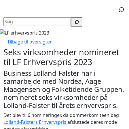
Søg
Tilbage til oversigten
Seks virksomheder nomineret
til LF Erhvervspris 2023
Business Lolland-Falster har i
samarbejde med Nordea, Aage
Maagensen og Folketidende Gruppen,
nomineret seks virksomheder på
Lolland-Falster til årets erhvervspris.
Det blev til 6 nomineringer, da dommerkomiteen bag
Lolland-Falsters Erhvervspris
afsluttede deres møde
onsdag eftermiddag.