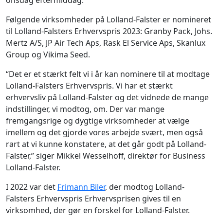
Følgende virksomheder på Lolland-Falster er nomineret
til Lolland-Falsters Erhvervspris 2023: Granby Pack, Johs.
Mertz A/S, JP Air Tech Aps, Rask El Service Aps, Skanlux
Group og Vikima Seed.
“Det er et stærkt felt vi i år kan nominere til at modtage
Lolland-Falsters Erhvervspris. Vi har et stærkt
erhvervsliv på Lolland-Falster og det vidnede de mange
indstillinger, vi modtog, om. Der var mange
fremgangsrige og dygtige virksomheder at vælge
imellem og det gjorde vores arbejde svært, men også
rart at vi kunne konstatere, at det går godt på Lolland-
Falster,” siger Mikkel Wesselhoff, direktør for Business
Lolland-Falster.
I 2022 var det
Frimann Biler
, der modtog Lolland-
Falsters Erhvervspris Erhvervsprisen gives til en
virksomhed, der gør en forskel for Lolland-Falster.