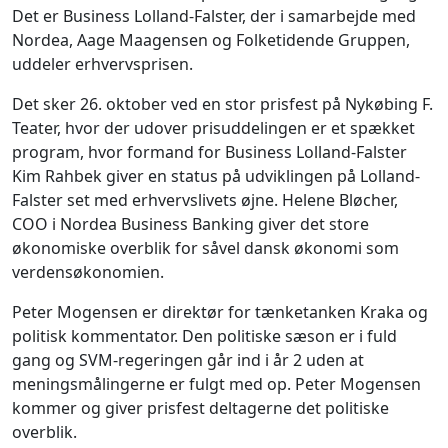
Det er Business Lolland-Falster, der i samarbejde med
Nordea, Aage Maagensen og Folketidende Gruppen,
uddeler erhvervsprisen.
Det sker 26. oktober ved en stor prisfest på Nykøbing F.
Teater, hvor der udover prisuddelingen er et spækket
program, hvor formand for Business Lolland-Falster
Kim Rahbek giver en status på udviklingen på Lolland-
Falster set med erhvervslivets øjne. Helene Bløcher,
COO i Nordea Business Banking giver det store
økonomiske overblik for såvel dansk økonomi som
verdensøkonomien.
Peter Mogensen er direktør for tænketanken Kraka og
politisk kommentator. Den politiske sæson er i fuld
gang og SVM-regeringen går ind i år 2 uden at
meningsmålingerne er fulgt med op. Peter Mogensen
kommer og giver prisfest deltagerne det politiske
overblik.