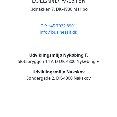
LOLLAND-FALSTER
Kidnakken 7, DK-4930 Maribo
CVR 33506929
Tlf: +45 7022 8901
info@businesslf.dk
Udviklingsmiljø Nykøbing F
.
Slotsbryggen 14 A-D DK-4800 Nykøbing F.
Udviklingsmiljø Nakskov
Søndergade 2, DK-4900 Nakskov