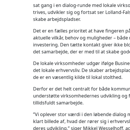
sat gang i en dialog-runde med lokale virks
trives, udvikler sig og fortsat ser Lolland-Fa
skabe arbejdspladser.
Det er en fælles prioritet at have fingeren
aktuelle vilkår, behov og muligheder – både
investering. Den tætte kontakt giver ikke bl
det samarbejde, der er med til at skabe god
De lokale virksomheder udgør ifølge Busines
det lokale erhvervsliv. De skaber arbejdsp
de er en væsentlig kilde til lokal stolthed.
Derfor er det helt centralt for både kommun
understøtte virksomhedernes udvikling og 
tillidsfuldt samarbejde.
”Vi oplever stor værdi i den løbende dialog
klart billede af, hvad der rører sig i erhverv
deres udvikling,” siger Mikkel Wesselhoff, a