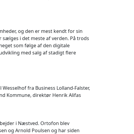
mheder, og den er mest kendt for sin
er sælges i det meste af verden. På trods
eget som følge af den digitale
dvikling med salg af stadigt flere
 Wesselhof fra Business Lolland-Falster,
nd Kommune, direktør Henrik Alifas
bejder i Næstved. Ortofon blev
rsen og Arnold Poulsen og har siden