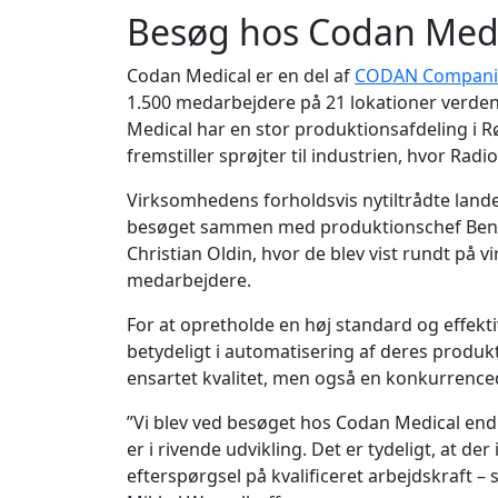
Besøg hos Codan Medi
Codan Medical er en del af
CODAN Compani
1.500 medarbejdere på 21 lokationer verden 
Medical har en stor produktionsafdeling i
fremstiller sprøjter til industrien, hvor Rad
Virksomhedens forholdsvis nytiltrådte lande
besøget sammen med produktionschef Bent
Christian Oldin, hvor de blev vist rundt på
medarbejdere.
For at opretholde en høj standard og effekti
betydeligt i automatisering af deres produk
ensartet kvalitet, men også en konkurrenced
”Vi blev ved besøget hos Codan Medical endn
er i rivende udvikling. Det er tydeligt, at de
efterspørgsel på kvalificeret arbejdskraft – 