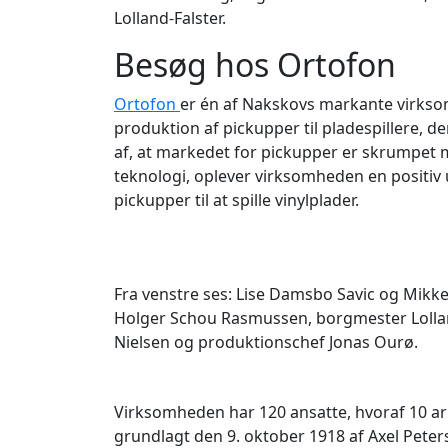
Lolland-Falster.
Besøg hos Ortofon
Ortofon
er én af Nakskovs markante virkso
produktion af pickupper til pladespillere, d
af, at markedet for pickupper er skrumpet m
teknologi, oplever virksomheden en positiv u
pickupper til at spille vinylplader.
Fra venstre ses: Lise Damsbo Savic og Mikkel
Holger Schou Rasmussen, borgmester Lolla
Nielsen og produktionschef Jonas Ourø.
Virksomheden har 120 ansatte, hvoraf 10 ar
grundlagt den 9. oktober 1918 af Axel Pete