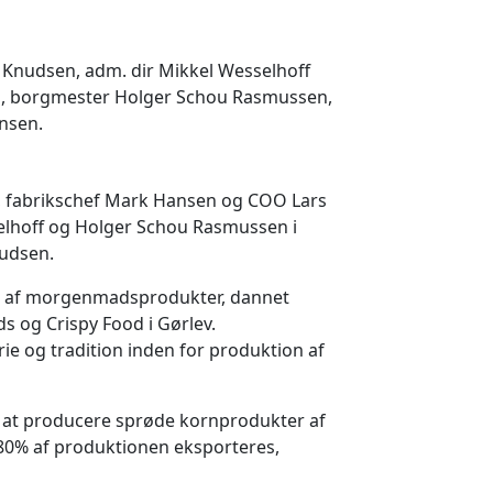
Knudsen, adm. dir Mikkel Wesselhoff
en, borgmester Holger Schou Rasmussen,
nsen.
g, fabrikschef Mark Hansen og COO Lars
elhoff og Holger Schou Rasmussen i
udsen.
t af morgenmadsprodukter, dannet
 og Crispy Food i Gørlev.
ie og tradition inden for produktion af
 i at producere sprøde kornprodukter af
 80% af produktionen eksporteres,