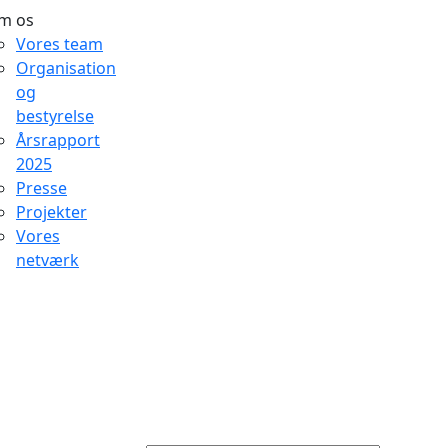
m os
Vores team
Organisation
og
bestyrelse
Årsrapport
2025
Presse
Projekter
Vores
netværk