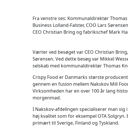
Fra venstre ses: Kommunaldirektør Thomas 
Business Lolland-Falster, COO Lars Sørens
CEO Christian Bring og fabrikschef Mark Ha
Værter ved besøget var CEO Christian Brin
Sørensen. Ved dette besøg var Mikkel Wess
selskab med kommunaldirektør Thomas Kn
Crispy Food er Danmarks største producen
gennem en fusion mellem Nakskov Mill Foods
Virksomheden har en over 100 år lang histor
morgenmad.
I Nakskov-afdelingen specialiserer man sig
høj kvalitet som for eksempel OTA Solgryn.
primært til Sverige, Finland og Tyskland.