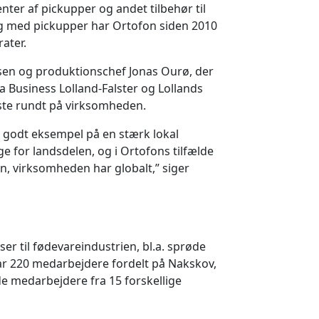
enter af pickupper og andet tilbehør til
ng med pickupper har Ortofon siden 2010
ater.
elsen og produktionschef Jonas Ourø, der
 Business Lolland-Falster og Lollands
te rundt på virksomheden.
 godt eksempel på en stærk lokal
 for landsdelen, og i Ortofons tilfælde
on, virksomheden har globalt,” siger
d
r til fødevareindustrien, bl.a. sprøde
ar 220 medarbejdere fordelt på Nakskov,
e medarbejdere fra 15 forskellige