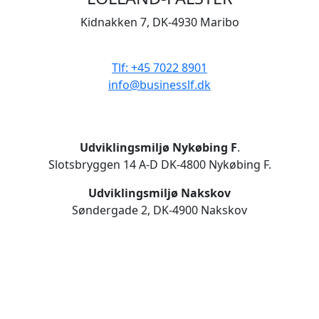
Kidnakken 7, DK-4930 Maribo
CVR 33506929
Tlf: +45 7022 8901
info@businesslf.dk
Udviklingsmiljø Nykøbing F
.
Slotsbryggen 14 A-D DK-4800 Nykøbing F.
Udviklingsmiljø Nakskov
Søndergade 2, DK-4900 Nakskov