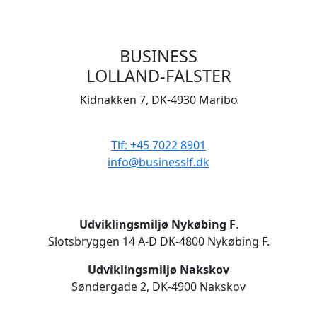
BUSINESS
LOLLAND-FALSTER
Kidnakken 7, DK-4930 Maribo
CVR 33506929
Tlf: +45 7022 8901
info@businesslf.dk
Udviklingsmiljø Nykøbing F
.
Slotsbryggen 14 A-D DK-4800 Nykøbing F.
Udviklingsmiljø Nakskov
Søndergade 2, DK-4900 Nakskov