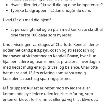
Hvad stiller det af krav til dig og dine kompetencer?
Typiske faldgrupper – sådan undgår du dem.
Hvad får du med dig hjem?
Et personligt mål og en plan med konkrete skridt til
dine første 100 dage som ny leder.
Undervisningen varetages af Charlotte Kendall, der er
uddannet cand.pæd.psyk, coach og stresscoach og
indehaver af virksomheden Kendall Bhave, hvor hun
hjælper ledere og teams med at præstere i hverdagen
med bedst mulig energi, trivsel og balance. Charlotte
har mere end 13 års erfaring som selvstændig
konsulent, coach og sparringspartner.
Målgruppen: Kurset er rettet mod ny ledere eller
kommende nye ledere uden ledelseserfaring, som
enten er blevet forfremmet eller på vej til at blive det.