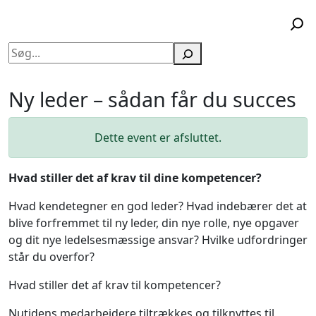
Søg
Ny leder – sådan får du succes
Dette event er afsluttet.
Hvad stiller det af krav til dine kompetencer?
Hvad kendetegner en god leder? Hvad indebærer det at
blive forfremmet til ny leder, din nye rolle, nye opgaver
og dit nye ledelsesmæssige ansvar? Hvilke udfordringer
står du overfor?
Hvad stiller det af krav til kompetencer?
Nutidens medarbejdere tiltrækkes og tilknyttes til