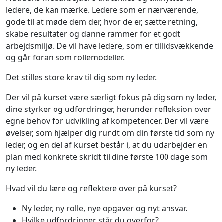
ledere, de kan mærke. Ledere som er nærværende,
gode til at møde dem der, hvor de er, sætte retning,
skabe resultater og danne rammer for et godt
arbejdsmiljø. De vil have ledere, som er tillidsvækkende
og går foran som rollemodeller.
Det stilles store krav til dig som ny leder.
Der vil på kurset være særligt fokus på dig som ny leder,
dine styrker og udfordringer, herunder refleksion over
egne behov for udvikling af kompetencer. Der vil være
øvelser, som hjælper dig rundt om din første tid som ny
leder, og en del af kurset består i, at du udarbejder en
plan med konkrete skridt til dine første 100 dage som
ny leder.
Hvad vil du lære og reflektere over på kurset?
Ny leder, ny rolle, nye opgaver og nyt ansvar.
Hvilke udfordringer står du overfor?