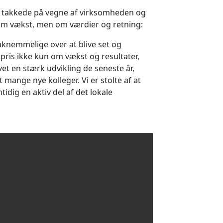
, takkede på vegne af virksomheden og
 om vækst, men om værdier og retning:
taknemmelige over at blive set og
pris ikke kun om vækst og resultater,
vet en stærk udvikling de seneste år,
 mange nye kolleger. Vi er stolte af at
idig en aktiv del af det lokale