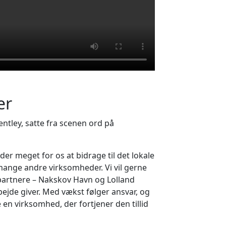
er
ntley, satte fra scenen ord på
yder meget for os at bidrage til det lokale
ange andre virksomheder. Vi vil gerne
artnere – Nakskov Havn og Lolland
jde giver. Med vækst følger ansvar, og
en virksomhed, der fortjener den tillid