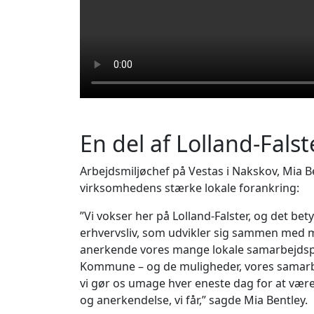
En del af Lolland-Falst
Arbejdsmiljøchef på Vestas i Nakskov, Mia Be
virksomhedens stærke lokale forankring:
”Vi vokser her på Lolland-Falster, og det bet
erhvervsliv, som udvikler sig sammen med m
anerkende vores mange lokale samarbejdsp
Kommune – og de muligheder, vores samarbe
vi gør os umage hver eneste dag for at være 
og anerkendelse, vi får,” sagde Mia Bentley.