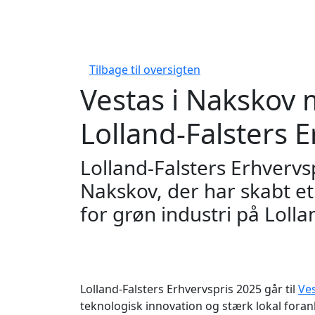
Tilbage til oversigten
Vestas i Nakskov
Lolland-Falsters 
Lolland-Falsters Erhvervsp
Nakskov, der har skabt e
for grøn industri på Lolla
Lolland-Falsters Erhvervspris 2025 går til
Ves
teknologisk innovation og stærk lokal fora