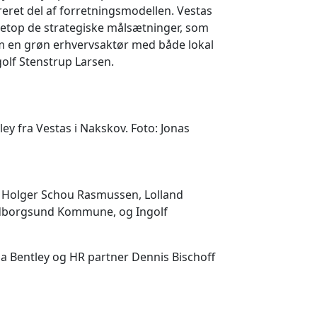
eret del af forretningsmodellen. Vestas
netop de strategiske målsætninger, som
m en grøn erhvervsaktør med både lokal
olf Stenstrup Larsen.
ey fra Vestas i Nakskov. Foto: Jonas
r Holger Schou Rasmussen, Lolland
borgsund Kommune, og Ingolf
ia Bentley og HR partner Dennis Bischoff