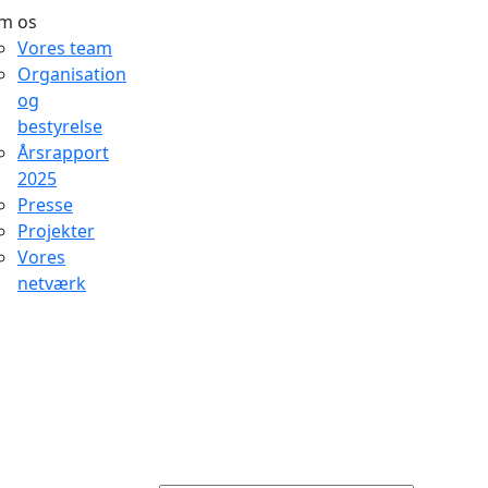
m os
Vores team
Organisation
og
bestyrelse
Årsrapport
2025
Presse
Projekter
Vores
netværk