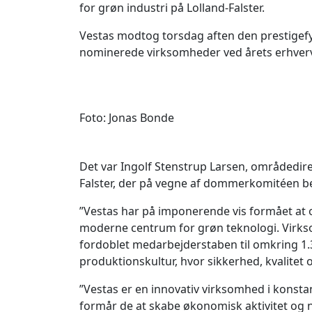
for grøn industri på Lolland-Falster.
Vestas modtog torsdag aften den prestigefy
nominerede virksomheder ved årets erhvervs
Foto: Jonas Bonde
Det var Ingolf Stenstrup Larsen, områdedir
Falster, der på vegne af dommerkomitéen be
”Vestas har på imponerende vis formået at 
moderne centrum for grøn teknologi. Virk
fordoblet medarbejderstaben til omkring 1.
produktionskultur, hvor sikkerhed, kvalitet 
”Vestas er en innovativ virksomhed i konst
formår de at skabe økonomisk aktivitet og n