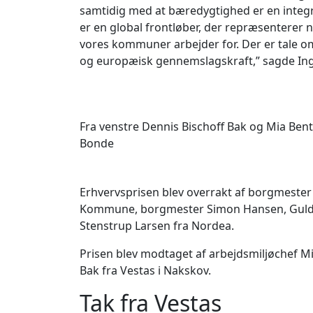
samtidig med at bæredygtighed er en integr
er en global frontløber, der repræsenterer 
vores kommuner arbejder for. Der er tale o
og europæisk gennemslagskraft,” sagde Ing
Fra venstre Dennis Bischoff Bak og Mia Bentl
Bonde
Erhvervsprisen blev overrakt af borgmeste
Kommune, borgmester Simon Hansen, Guld
Stenstrup Larsen fra Nordea.
Prisen blev modtaget af arbejdsmiljøchef M
Bak fra Vestas i Nakskov.
Tak fra Vestas