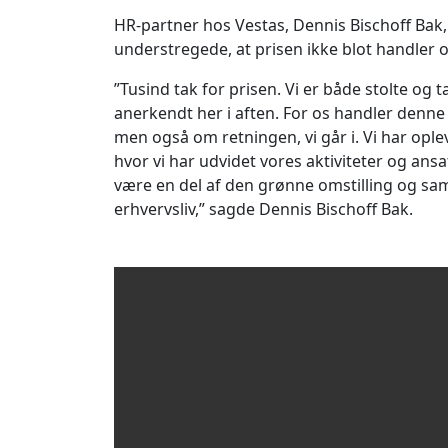
HR-partner hos Vestas, Dennis Bischoff Bak
understregede, at prisen ikke blot handler
”Tusind tak for prisen. Vi er både stolte og 
anerkendt her i aften. For os handler denne 
men også om retningen, vi går i. Vi har ople
hvor vi har udvidet vores aktiviteter og ansat
være en del af den grønne omstilling og samt
erhvervsliv,” sagde Dennis Bischoff Bak.